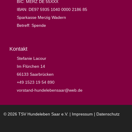
BIC: MERZ DE 55XXX
IBAN: DE97 5935 1040 0000 2186 85
Sparkasse Merzig Wadern
Betreff: Spende
Kontakt
Stefanie Lacour
Im Flürchen 14
66133 Saarbrücken
+49 1523 19 54 890
vorstand-hundelebensaar@web.de
© 2026 TSV Hundeleben Saar e.V. |
Impressum
|
Datenschutz