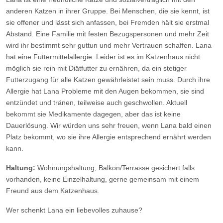
anderen Katzen in ihrer Gruppe. Bei Menschen, die sie kennt, ist
sie offener und lässt sich anfassen, bei Fremden hält sie erstmal
Abstand. Eine Familie mit festen Bezugspersonen und mehr Zeit
wird ihr bestimmt sehr guttun und mehr Vertrauen schaffen. Lana
hat eine Futtermittelallergie. Leider ist es im Katzenhaus nicht
möglich sie rein mit Diätfutter zu ernähren, da ein stetiger
Futterzugang für alle Katzen gewährleistet sein muss. Durch ihre
Allergie hat Lana Probleme mit den Augen bekommen, sie sind
entzündet und tränen, teilweise auch geschwollen. Aktuell
bekommt sie Medikamente dagegen, aber das ist keine
Dauerlösung. Wir würden uns sehr freuen, wenn Lana bald einen
Platz bekommt, wo sie ihre Allergie entsprechend ernährt werden
kann.
Haltung:
Wohnungshaltung, Balkon/Terrasse gesichert falls
vorhanden, keine Einzelhaltung, gerne gemeinsam mit einem
Freund aus dem Katzenhaus.
Wer schenkt Lana ein liebevolles zuhause?