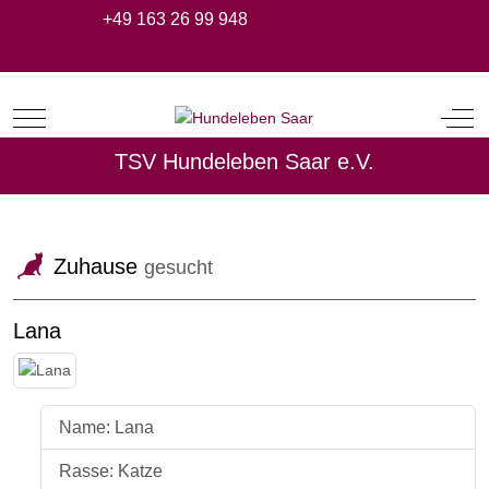
+49 163 26 99 948
Mobile Menu Toggle
Off-
TSV Hundeleben Saar e.V.
Zuhause
gesucht
Lana
Name: Lana
Rasse: Katze