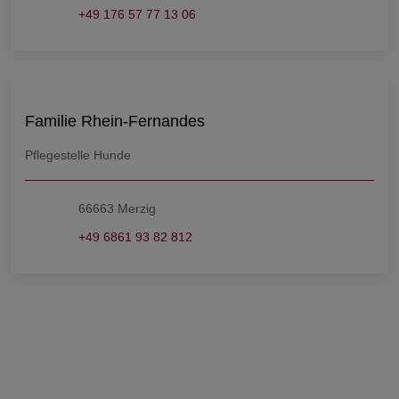
+49 176 57 77 13 06
Familie Rhein-Fernandes
Pflegestelle Hunde
66663 Merzig
+49 6861 93 82 812