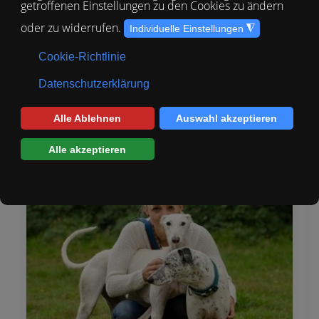
haben Sie Verständnis dafür, dass wir
nicht immer direkt erreichbar sind oder
sofort zurück rufen können.
Vielen Dank!